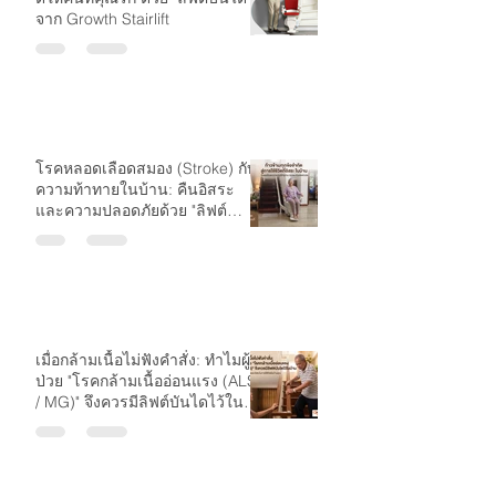
จาก Growth Stairlift
โรคหลอดเลือดสมอง (Stroke) กับ
ความท้าทายในบ้าน: คืนอิสระ
และความปลอดภัยด้วย "ลิฟต์
บันได"
เมื่อกล้ามเนื้อไม่ฟังคำสั่ง: ทำไมผู้
ป่วย "โรคกล้ามเนื้ออ่อนแรง (ALS
/ MG)" จึงควรมีลิฟต์บันไดไว้ใน
บ้าน