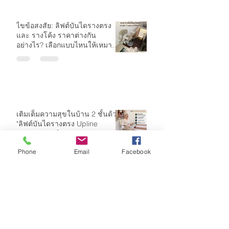
ไขข้อสงสัย: ลิฟต์บันไดรางตรง
และ รางโค้ง ราคาต่างกัน
อย่างไร? เลือกแบบไหนให้เหมาะ
กับบ้านคุณ
เติมเต็มความสุขในบ้าน 2 ชั้นด้วย
"ลิฟต์บันไดรางตรง Upline
Stairlifts" ฟังก์ชันครบ ปลอดภัย
คุ้มค่าที่สุด
Phone
Email
Facebook
Archive
กรกฎาคม 2569
(14)
14 กระทู้