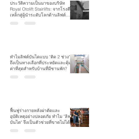
ประวัติความเป็นมาของบริษัท
Royal Otolift Stairlifts: จากโรงตี
เหล็กสู่ผู้นำระดับโลกด้านลิฟต์
บันได
ทำไมลิฟต์บันไดแบบ "ติด 2 ช่วง"
ถึงเป็นทางเลือกที่ประหยัดและคุ้ม
ค่าที่สุดสำหรับบ้านที่มีชานพัก?
ฟื้นฟูร่างกายหลังผ่าตัดและ
อุบัติเหตุอย่างปลอดภัย ทำไม "ลิฟต์
บันได" จึงเป็นตัวช่วยที่ขาดไม่ได้?