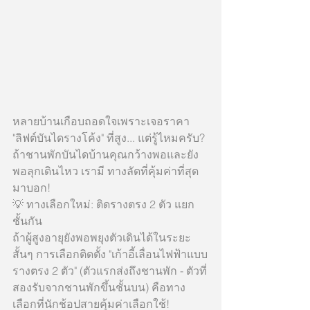
หลายบ้านเกือบถอดใจเพราะเจอราคา 
"ลิฟต์บันไดรางโค้ง" ที่สูง... แต่รู้ไหมครับ? 
ถ้าชานพักบันไดบ้านคุณกว้างพอและยัง
พอลุกเดินไหว เรามี ทางลัดที่คุ้มค่าที่สุด 
มาบอก!
💡 ทางเลือกใหม่: ติดรางตรง 2 ตัว แยก
ชั้นกัน
ถ้าผู้สูงอายุยังพอพยุงตัวเดินได้ในระยะ
สั้นๆ การเลือกติดตั้ง "เก้าอี้เลื่อนไฟฟ้าแบบ
รางตรง 2 ตัว" (ตัวแรกส่งถึงชานพัก - ตัวที่
สองรับจากชานพักขึ้นชั้นบน) คือทาง
เลือกที่นักช้อปสายคุ้มค่าเลือกใช้!