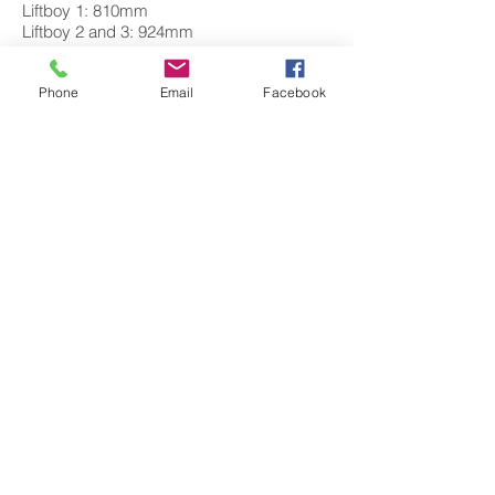
Liftboy 1: 810mm
Liftboy 2 and 3: 924mm
ความยาวทั้งหมด:
Phone
Email
Facebook
Liftboy 1: 1180mm
Liftboy 2 and 3: 1505mm
สินค้าจากประเทศ ออสเตรีย