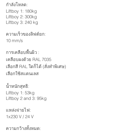
กำลังโหลด:
Liftboy 1: 180kg
Liftboy 2: 300kg
Liftboy 3: 240 kg
ความเร็วของลิฟต์ยก:
10 mm/s
การเคลือบพื้นผิว :
เคลือบผงด้วย RAL 7035
เลือกสี RAL ใดก็ได้ (สั่งทำพิเศษ)
เลือกใช้สแตนเลส
น้ำหนักสุทธิ:
Liftboy 1: 53kg
Liftboy 2 and 3: 95kg
แหล่งจ่ายไฟ:
1x230 V / 24 V
ความกว้างทั้งหมด: