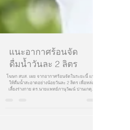
แนะอากาศร้อนจัด
ดื่มน้ำวันละ 2 ลิตร
โฆษก สบส. เผย จากอากาศร้อนจัดในระยะนี้ แนะ
ให้ดื่มน้ำสะอาดอย่างน้อยวันละ 2 ลิตร เพื่อหล่อ
เลี้ยงร่างกาย ดร.นายแพทย์ภานุวัฒน์ ปานเกตุ...