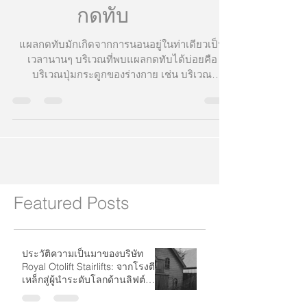
วิธีดูแลป้องกันแผล
กดทับ
แผลกดทับมักเกิดจากการนอนอยู่ในท่าเดียวเป็น
เวลานานๆ บริเวณที่พบแผลกดทับได้บ่อยคือ
บริเวณปุ่มกระดูกของร่างกาย เช่น บริเวณ
เชิงกราน...
Featured Posts
ประวัติความเป็นมาของบริษัท
Royal Otolift Stairlifts: จากโรงตี