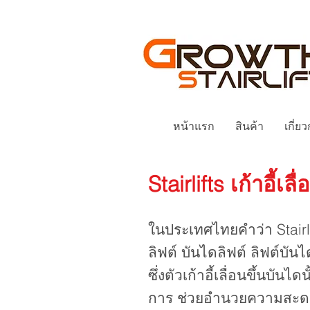
หน้าแรก
สินค้า
เกี่ย
Stairlifts เก้าอี
ในประเทศไทยคำว่า Stairlif
ลิฟต์ บันไดลิฟต์ ลิฟต์บันไ
ซึ่งตัวเก้าอี้เลื่อนขึ้นบ
การ ช่วยอำนวยความสะดวกให