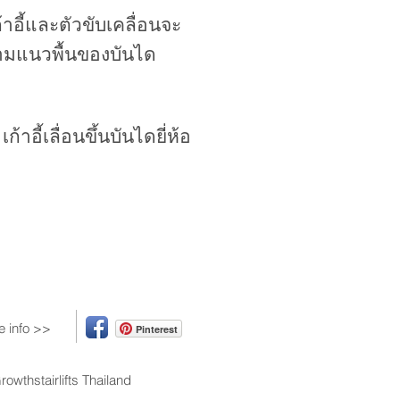
าอี้และตัวขับเคลื่อนจะ
งตามแนวพื้นของบันได
าอี้เลื่อนขึ้นบันไดยี่ห้อ
e info >>
Pinterest
Growthstairlifts Thailand