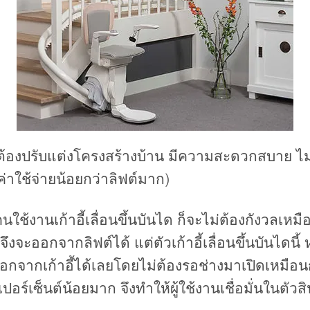
 ไม่ต้องปรับแต่งโครงสร้างบ้าน มีความสะดวกสบาย ไม่ก
่าใช้จ่ายน้อยกว่าลิฟต์มาก)
ใช้งานเก้าอี้เลื่อนขึ้นบันได ก็จะไม่ต้องกังวลเหมือ
งจะออกจากลิฟต์ได้ แต่ตัวเก้าอี้เลื่อนขึ้นบันไดนี้ 
จากเก้าอี้ได้เลยโดยไม่ต้องรอช่างมาเปิดเหมือนกั
มีเปอร์เซ็นต์น้อยมาก จึงทำให้ผู้ใช้งานเชื่อมั่นในตัว