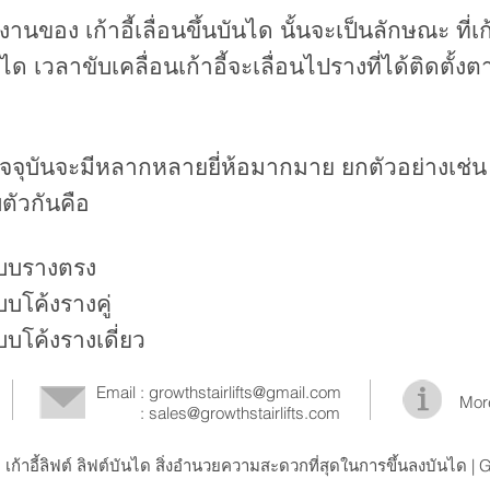
ง เก้าอี้เลื่อนขึ้นบันได นั้นจะเป็นลักษณะ ที่เก้
ด เวลาขับเคลื่อนเก้าอี้จะเลื่อนไปรางที่ได้ติดตั้
นปัจจุบันจะมีหลากหลายยี่ห้อมากมาย ยกตัวอย่างเช่น เก้
ตัวกันคือ
ดแบบรางตรง
แบบโค้งรางคู่
แบบโค้งรางเดี่ยว
Email :
growthstairlifts@gmail.com
Mor
: sales@growthstairlifts.com
lifts เก้าอี้ลิฟต์ ลิฟต์บันได สิ่งอำนวยความสะดวกที่สุดในการขึ้นลงบันได | 