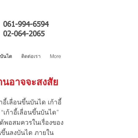
061-994-6594
02-064-2065
์บันได
ติดต่อเรา
More
ยท่านอาจจะสงสัย
ลื่อนขึ้นบันได เก้าอี้
ก้าอี้เลื่อนขึ้นบันได”
ย์ได้พอสมควรในเรื่องของ
ินขึ้นลงบันได ภายใน