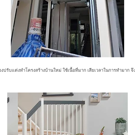
งปรับแต่งทำโครงสร้างบ้านใหม่ ใช้เนื้อที่มาก เสียเวลาในการทำมาก จึงท