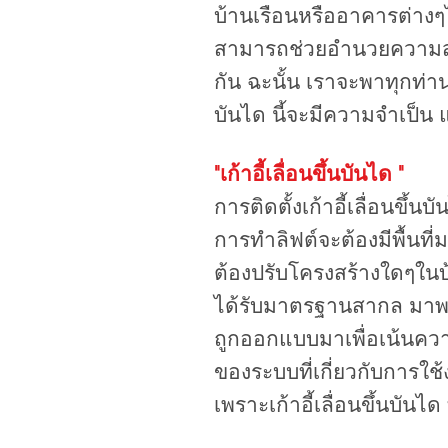
บ้านเรือนหรืออาคารต่างๆได้
สามารถช่วยอำนวยความสะดวกใ
กัน ฉะนั้น เราจะพาทุกท่านม
บันได นี้จะมีความจำเป็น
"เก้าอี้เลื่อนขึ้นบันได "
การติดตั้งเก้าอี้เลื่อนข
การทำลิฟต์จะต้องมีพื้นที่
ต้องปรับโครงสร้างใดๆในบ้
ได้รับมาตรฐานสากล มาพร้อ
ถูกออกแบบมาเพื่อเน้นความ
ของระบบที่เกี่ยวกับการใช
เพราะเก้าอี้เลื่อนขึ้นบัน