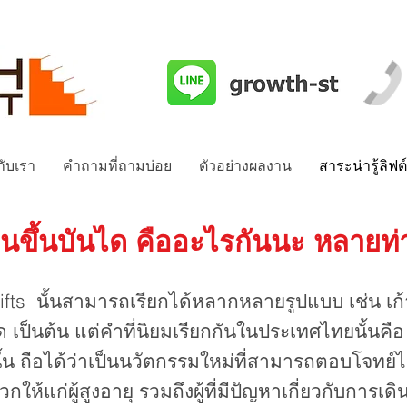
วกับเรา
คำถามที่ถามบ่อย
ตัวอย่างผลงาน
สาระน่ารู้ลิฟต
้เลื่อนขึ้นบันได คืออะไรกันนะ หลา
ts นั้นสามารถเรียกได้หลากหลายรูปแบบ เช่น เก้าอี้เ
ด เป็นต้น แต่คำที่นิยมเรียกกันในประเทศไทยนั้นคือ “เ
ันไดนั้น ถือได้ว่าเป็นนวัตกรรมใหม่ที่สามารถตอบโจท
้แก่ผู้สูงอายุ รวมถึงผู้ที่มีปัญหาเกี่ยวกับการเด