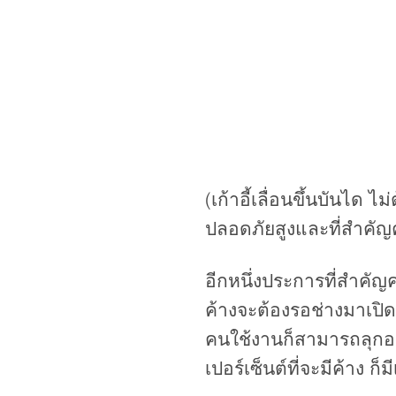
(เก้าอี้เลื่อนขึ้นบันได
ปลอดภัยสูงและที่สำคัญค
อีกหนึ่งประการที่สำคัญคน
ค้างจะต้องรอช่างมาเปิดจึ
คนใช้งานก็สามารถลุกออก
เปอร์เซ็นต์ที่จะมีค้าง ก็