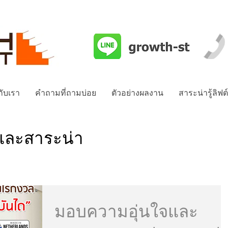
วกับเรา
คำถามที่ถามบ่อย
ตัวอย่างผลงาน
สาระน่ารู้ลิฟต
และสาระน่า
มอบความอุ่นใจและ