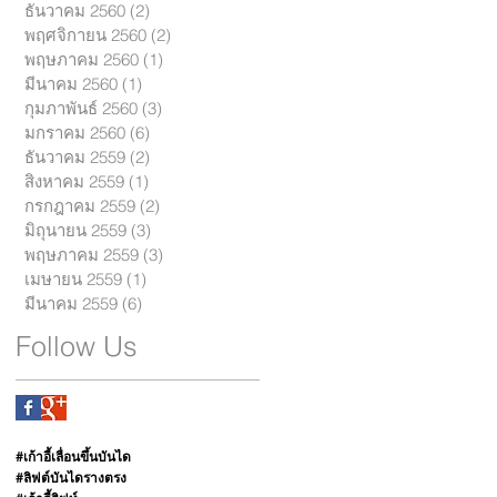
ธันวาคม 2560
(2)
2 กระทู้
้
พฤศจิกายน 2560
(2)
2 กระทู้
พฤษภาคม 2560
(1)
1 กระทู้
มีนาคม 2560
(1)
1 กระทู้
กุมภาพันธ์ 2560
(3)
3 กระทู้
มกราคม 2560
(6)
6 กระทู้
ธันวาคม 2559
(2)
2 กระทู้
สิงหาคม 2559
(1)
1 กระทู้
กรกฎาคม 2559
(2)
2 กระทู้
มิถุนายน 2559
(3)
3 กระทู้
พฤษภาคม 2559
(3)
3 กระทู้
เมษายน 2559
(1)
1 กระทู้
มีนาคม 2559
(6)
6 กระทู้
์
Follow Us
#เก้าอี้เลื่อนขึ้นบันได
#ลิฟต์บันไดรางตรง