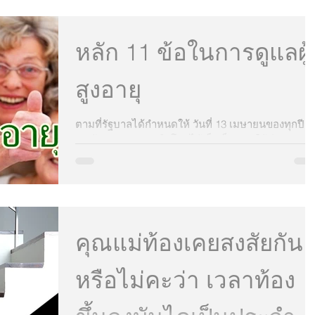
หลัก 11 ข้อในการดูแลผู้
สูงอายุ
ตามที่รัฐบาลได้กำหนดให้ วันที่ 13 เมษายนของทุกปีเป็น
"วันผู้สูงอายุแห่งชาติ" โดยได้เล็งเห็นชอบให้มีการจัด
กิจกรรมพิเศษเนื่องในโอกาสดังก...
คุณแม่ท้องเคยสงสัยกัน
หรือไม่คะว่า เวลาท้อง