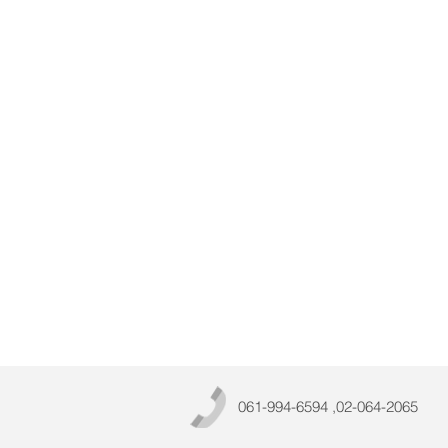
061-994-6594 ,02-064-2065