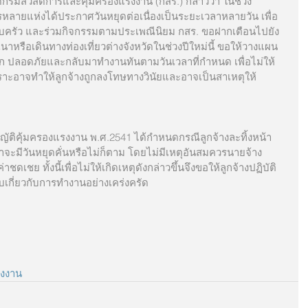
ดีกรมสวัสดิการและคุ้มครองแรงงาน (กสร.) กล่าวว่า ในช่วง
ายแห่งได้ประกาศวันหยุดต่อเนื่องเป็นระยะเวลาหลายวัน เพื่อ
รอบครัว และร่วมกิจกรรมตามประเพณีนิยม กสร. ขอฝากเตือนไปยัง
ำเนาหรือเดินทางท่องเที่ยวต่างจังหวัดในช่วงปีใหม่นี้ ขอให้วางแผน
ก ปลอดภัยและกลับมาทำงานทันตามวันเวลาที่กำหนด เพื่อไม่ให้
ราะอาจทำให้ลูกจ้างถูกลงโทษทางวินัยและอาจเป็นสาเหตุให้
ญัติคุ้มครองแรงงาน พ.ศ.2541 ได้กำหนดกรณีลูกจ้างละทิ้งหน้า
่าจะมีวันหยุดคั่นหรือไม่ก็ตาม โดยไม่มีเหตุอันสมควรนายจ้าง
ดเชย ทั้งนี้เพื่อไม่ให้เกิดเหตุดังกล่าวขึ้นจึงขอให้ลูกจ้างปฏิบัติ
เกี่ยวกับการทำงานอย่างเคร่งครัด
งงาน