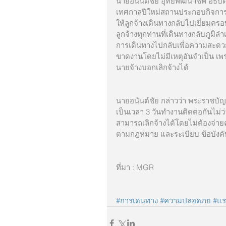
นายอนันต์ชัย อุทัยพัฒนาชีพ อธิบ
เทศกาลปีใหม่สถานประกอบกิจการหล
ให้ลูกจ้างเดินทางกลับไปเยี่ยมค
ลูกจ้างทุกท่านที่เดินทางกลับภูมิล
การเดินทางไปกลับเพื่อความสะดว
ขาดงานโดยไม่มีเหตุอันจำเป็น เพ
นายจ้างบอกเลิกจ้างได้
นายอนันต์ชัย กล่าวว่า พระราชบัญ
เป็นเวลา 3 วันทำงานติดต่อกันไม่ว
สามารถเลิกจ้างได้โดยไม่ต้องจ่ายค่าช
ตามกฎหมาย และระเบียบ ข้อบังคับ
ที่มา : MGR
#การเดนทาง
#ความปลอดภย
#แร