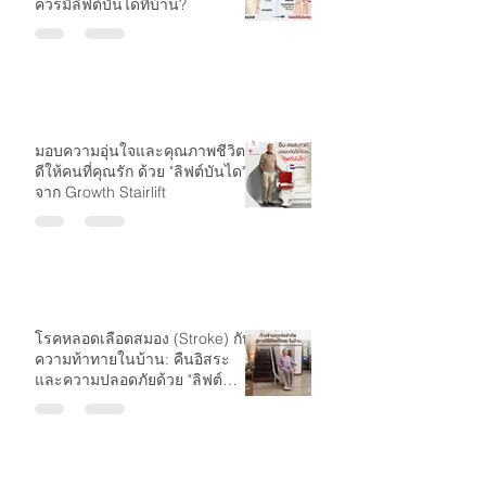
ควรมีลิฟต์บันไดที่บ้าน?
มอบความอุ่นใจและคุณภาพชีวิตที่
ดีให้คนที่คุณรัก ด้วย "ลิฟต์บันได"
จาก Growth Stairlift
โรคหลอดเลือดสมอง (Stroke) กับ
ความท้าทายในบ้าน: คืนอิสระ
และความปลอดภัยด้วย "ลิฟต์
บันได"