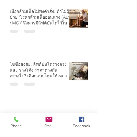
เมื่อกล้ามเนื้อไม่ฟังคำสั่ง: ทำไมผู้
ป่วย "โรคกล้ามเนื้ออ่อนแรง (ALS
/ MG)" จึงควรมีลิฟต์บันไดไว้ใน
บ้าน
ไขข้อสงสัย: ลิฟต์บันไดรางตรง
และ รางโค้ง ราคาต่างกัน
อย่างไร? เลือกแบบไหนให้เหมาะ
กับบ้านคุณ
เติมเต็มความสุขในบ้าน 2 ชั้นด้วย
"ลิฟต์บันไดรางตรง Upline
Phone
Email
Facebook
Stairlifts" ฟังก์ชันครบ ปลอดภัย
คุ้มค่าที่สุด