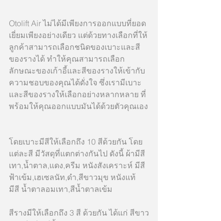
Otolift Air ไม่ได้มีเพียงการออกแบบที่ยอด
เยี่ยมเพียงอย่างเดียว แต่ด้วยทางเลือกที่ให้
ลูกค้าสามารถเลือกชนิดของเบาะและสี
ของรางได้ ทำให้คุณสามารถเลือก
ลักษณะของเก้าอี้และสีของรางให้เข้ากับ
ความชอบของคุณได้ดั่งใจ ซึ่งเรามีเบาะ
และสีของรางให้เลือกอย่างหลากหลาย ที่
พร้อมให้คุณออกแบบมันได้ด้วยตัวคุณเอง
โดยเบาะมีสีให้เลือกถึง 10 สีด้วยกัน โดย
แต่ละสี มีวัสดุที่แตกต่างกันไป ดังนี้ ผ้ามีสี 
เทา,น้ำตาล,แดง,ครีม หนังสังเคราะห์ มีสี 
ฟ้าเข้ม,เฮเซลนัท,ดำ,สีขาวมุข หนังแท้ 
มีสี น้ำตาลอมเทา,สีน้ำตาลเข้ม
สีรางมีให้เลือกถึง 3 สี ด้วยกัน ได้แก่ สีขาว