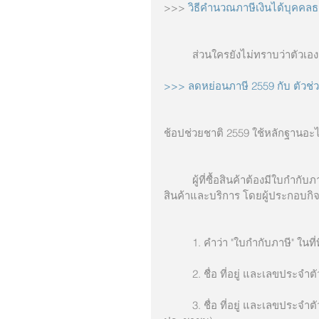
>>> 
วิธีคำนวณภาษีเงินได้บุคคลธ
          ส่วนใครยังไม่ทราบว่
>>> ลดหย่อนภาษี 2559 กับ ตัวช่วย
ช้อปช่วยชาติ 2559 ใช้หลักฐานอะไ
          ผู้ที่ซื้อสินค้าต้องมีใบกำกับภาษีแบบเต็มรูป ตามมาตรา 86/4 แห่ง ป.รัษฎากร จากร้านที่ซื้อ
สินค้าและบริการ โดยผู้ประกอบกิจก
          1. คำว่า "ใบกำกับภาษี" ใน
          2. ชื่อ ที่อยู่ และเลขปร
          3. ชื่อ ที่อยู่ และเลขประจำตัวผู้เสียภาษีของผู้ซื้อ (เลขประจำตัวผู้เสียภาษี = เลขประจำตัวบัตร