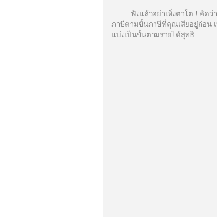
          ฟังแล้วอย่าเพิ่งตาโต ! คิดว่าลดได้ถึง 15,000 บาทเลยหรือ เพราะจริง ๆ แล้วต้องนำไปคำนวณ
ภาษีตามขั้นภาษีที่คุณเสียอยู่ก่อน 
แบ่งเป็นขั้นตามรายได้สุทธิ