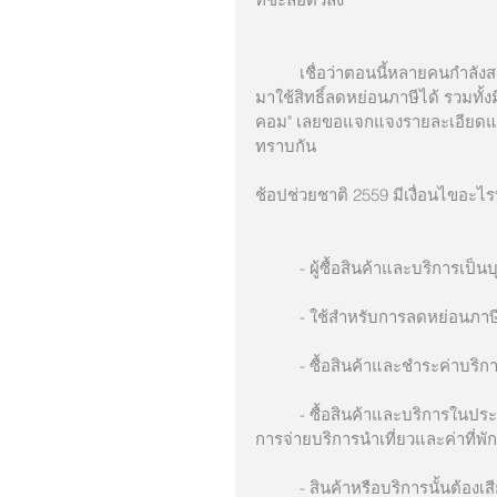
          เชื่อว่าตอนนี้หลายคนกำลังสงสัยว่า การซื้อสินค้าและบริการในรูปแบบใดบ้างที่จะเข้าข่าย นำ
มาใช้สิทธิ์ลดหย่อนภาษีได้ รวมทั
คอม" เลยขอแจกแจงรายละเอียดแล
ทราบกัน
ช้อปช่วยชาติ 2559 มีเงื่อนไขอะไร
          - ผู้ซื้อสินค้าและบ
          - ใช้สำหรับการลดหย
          - ซื้อสินค้าและชำระค่
          - ซื้อสินค้าและบริการในประเทศ จากผู้ประกอบกิจการจดทะเบียนภาษีมูลค่าเพิ่ม (VAT) (ไม่รวม
การจ่ายบริการนำเที่ยวและค่าที่พัก
          - สินค้าหรือบริการนั้นต้องเสียภาษีมูลค่าเพิ่มในอัตรา 7% กรณีสินค้าหรือบริการได้รับยกเว้น