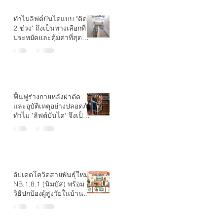
ทำไมลิฟต์บันไดแบบ "ติด
2 ช่วง" ถึงเป็นทางเลือกที่
ประหยัดและคุ้มค่าที่สุด
สำหรับบ้านที่มีชานพัก?
ฟื้นฟูร่างกายหลังผ่าตัด
และอุบัติเหตุอย่างปลอดภัย
ทำไม "ลิฟต์บันได" จึงเป็น
ตัวช่วยที่ขาดไม่ได้?
อัปเดตโควิดสายพันธุ์ใหม่
NB.1.8.1 (นิมบัส) พร้อม
วิธีปกป้องผู้สูงวัยในบ้านให้
ปลอดภัย