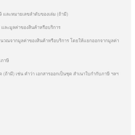
ับภาษี และหมายเลขลำดับของเล่ม (ถ้ามี)
ปริมาณ และมูลค่าของสินค้าหรือบริการ
กับภาษี
ิบดีกำหนด (ถ้ามี) เช่น คำว่า เอกสารออกเป็นชุด สำเนาใบกำกับภาษี ฯลฯ