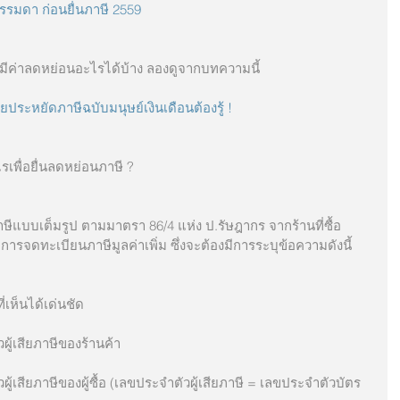
รรมดา ก่อนยื่นภาษี 2559
าตัวเองมีค่าลดหย่อนอะไรได้บ้าง ลองดูจากบทความนี้
ประหยัดภาษีฉบับมนุษย์เงินเดือนต้องรู้ !  
รเพื่อยื่นลดหย่อนภาษี ?
ารจดทะเบียนภาษีมูลค่าเพิ่ม ซึ่งจะต้องมีการระบุข้อความดังนี้
ที่ที่เห็นได้เด่นชัด
ะจำตัวผู้เสียภาษีของร้านค้า