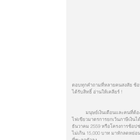
ตอบทุกคำถามที่หลายคนสงสัย ช้อปช
ได้รับสิทธิ์ อ่านให้เคลียร์ !
           มนุษย์เงินเดือนและคนที่ต้องเสียภาษีเงินได้บุคคลธรรมดา 2559 ได้เฮอีกปี เมื่อคณะรัฐมนตรี
ไฟเขียวมาตรการยกเว้นภาษีเงินได้บ
ธันวาคม 2559 หรือโครงการช้อปช่วย
ไม่เกิน 15,000 บาท มาหักลดหย่อนภา
ที่ชะลอตัวลง