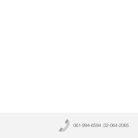
061-994-6594 ,02-064-2065