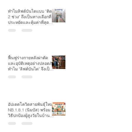
ทำไมลิฟต์บันไดแบบ "ติด
2 ช่วง" ถึงเป็นทางเลือกที่
ประหยัดและคุ้มค่าที่สุด
สำหรับบ้านที่มีชานพัก?
ฟื้นฟูร่างกายหลังผ่าตัด
และอุบัติเหตุอย่างปลอดภัย
ทำไม "ลิฟต์บันได" จึงเป็น
ตัวช่วยที่ขาดไม่ได้?
อัปเดตโควิดสายพันธุ์ใหม่
NB.1.8.1 (นิมบัส) พร้อม
วิธีปกป้องผู้สูงวัยในบ้านให้
ปลอดภัย