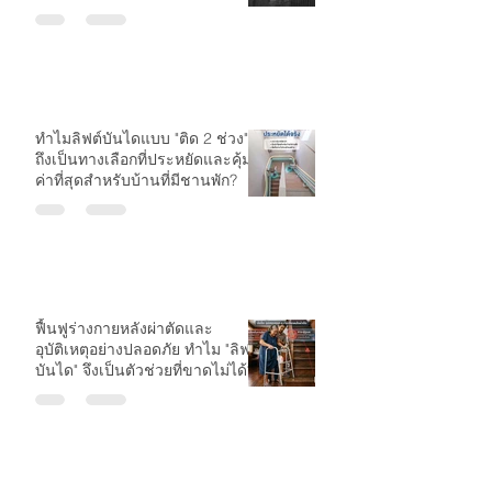
บันได
ทำไมลิฟต์บันไดแบบ "ติด 2 ช่วง"
ถึงเป็นทางเลือกที่ประหยัดและคุ้ม
ค่าที่สุดสำหรับบ้านที่มีชานพัก?
ฟื้นฟูร่างกายหลังผ่าตัดและ
อุบัติเหตุอย่างปลอดภัย ทำไม "ลิฟต์
บันได" จึงเป็นตัวช่วยที่ขาดไม่ได้?