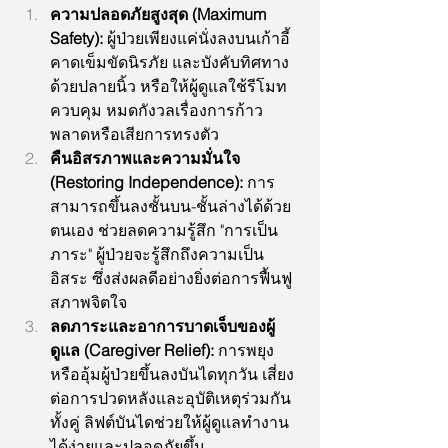
ความปลอดภัยสูงสุด (Maximum 
Safety):
 ผู้ป่วยเพียงแค่นั่งลงบนเก้าอี้ 
คาดเข็มขัดนิรภัย และบังคับทิศทาง
ด้วยปลายนิ้ว หรือให้ผู้ดูแลใช้รีโมท
ควบคุม หมดกังวลเรื่องการก้าว
พลาดหรือเสียการทรงตัว
คืนอิสรภาพและความมั่นใจ 
(Restoring Independence):
 การ
สามารถขึ้นลงชั้นบน-ชั้นล่างได้ด้วย
ตนเอง ช่วยลดความรู้สึก "การเป็น
ภาระ" ผู้ป่วยจะรู้สึกถึงความเป็น
อิสระ ซึ่งส่งผลดีอย่างยิ่งต่อการฟื้นฟู
สภาพจิตใจ
ลดภาระและอาการบาดเจ็บของผู้
ดูแล (Caregiver Relief):
 การพยุง
หรืออุ้มผู้ป่วยขึ้นลงบันไดทุกวัน เสี่ยง
ต่อการปวดหลังและอุบัติเหตุร่วมกัน
ทั้งคู่ ลิฟต์บันไดช่วยให้ผู้ดูแลทำงาน
ได้ง่ายและปลอดภัยขึ้น