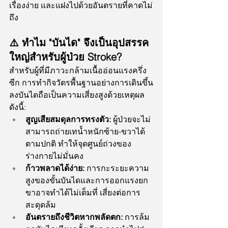
เรื่องง่าย และแฝงไปด้วยอันตรายที่คาดไม่
ถึง
⚠️ ทำไม "บันได" จึงเป็นอุปสรรค
ใหญ่สำหรับผู้ป่วย Stroke?
สำหรับผู้ที่มีภาวะกล้ามเนื้ออ่อนแรงครึ่ง
ซีก การทำกิจวัตรพื้นฐานอย่างการเดินขึ้น
ลงบันไดถือเป็นความเสี่ยงสูงด้วยเหตุผล
ดังนี้:
สูญเสียสมดุลการทรงตัว:
 ผู้ป่วยจะไม่
สามารถถ่ายเทน้ำหนักซ้าย-ขวาได้
ตามปกติ ทำให้จุดศูนย์ถ่วงของ
ร่างกายไม่มั่นคง
ก้าวพลาดได้ง่าย:
 การกะระยะความ
สูงของขั้นบันไดและการออกแรงยก
ขาอาจทำได้ไม่เต็มที่ เสี่ยงต่อการ
สะดุดล้ม
อันตรายถึงชีวิตหากพลัดตก:
 การล้ม