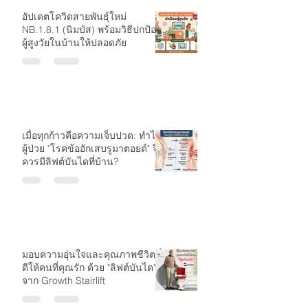
อัปเดตโควิดสายพันธุ์ใหม่
NB.1.8.1 (นิมบัส) พร้อมวิธีปกป้อง
ผู้สูงวัยในบ้านให้ปลอดภัย
เมื่อทุกก้าวคือความเจ็บปวด: ทำไม
ผู้ป่วย "โรคข้ออักเสบรูมาตอยด์" จึง
ควรมีลิฟต์บันไดที่บ้าน?
มอบความอุ่นใจและคุณภาพชีวิตที่
ดีให้คนที่คุณรัก ด้วย "ลิฟต์บันได"
จาก Growth Stairlift