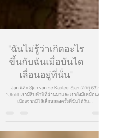
"ฉันไม่รู้ว่าเกิดอะไร
ขึ้นกับฉันเมื่อบันได
เลื่อนอยู่ที่นั่น"
​Jan และ Sjan van de Kasteel Sjan (อายุ 63):
"Otolift เรามีสิบห้าปีที่ผ่านมาและเรายังมีเหมือนกัน
เนื่องจากมีไส้เลื่อนสองครั้งที่ฉันได้รับ...